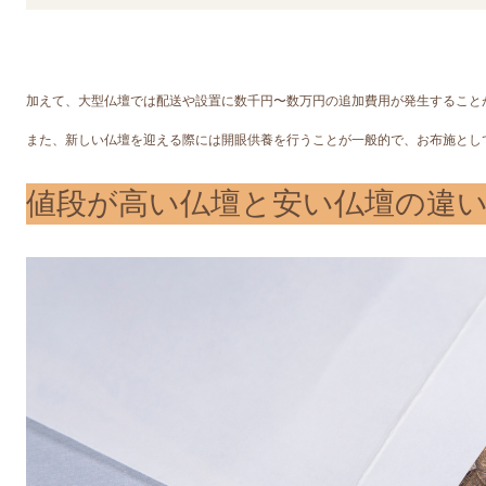
加えて、大型仏壇では配送や設置に数千円〜数万円の追加費用が発生すること
また、新しい仏壇を迎える際には開眼供養を行うことが一般的で、お布施とし
値段が高い仏壇と安い仏壇の違