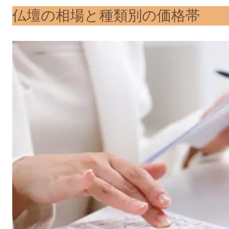
仏壇の相場と種類別の価格帯