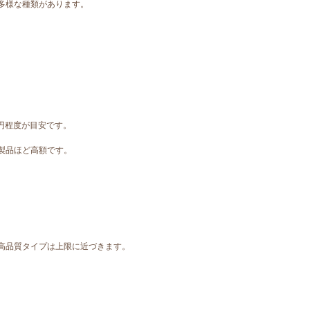
多様な種類があります。
円程度が目安です。
製品ほど高額です。
高品質タイプは上限に近づきます。