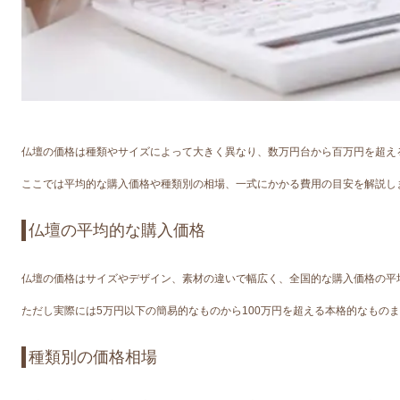
仏壇の価格は種類やサイズによって大きく異なり、数万円台から百万円を超え
ここでは平均的な購入価格や種類別の相場、一式にかかる費用の目安を解説し
仏壇の平均的な購入価格
仏壇の価格はサイズやデザイン、素材の違いで幅広く、全国的な購入価格の平
ただし実際には5万円以下の簡易的なものから100万円を超える本格的なもの
種類別の価格相場