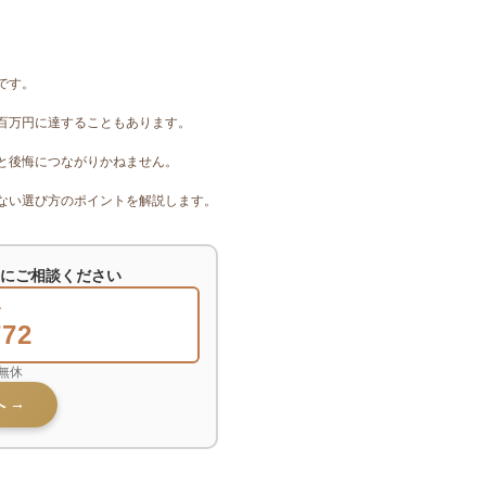
です。
百万円に達することもあります。
と後悔につながりかねません。
ない選び方のポイントを解説します。
にご相談ください
せ
772
中無休
 →