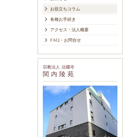
お役立ちコラム
各種お手続き
アクセス・法人概要
FAQ・お問合せ
宗教法人 法國寺
関 内 陵 苑