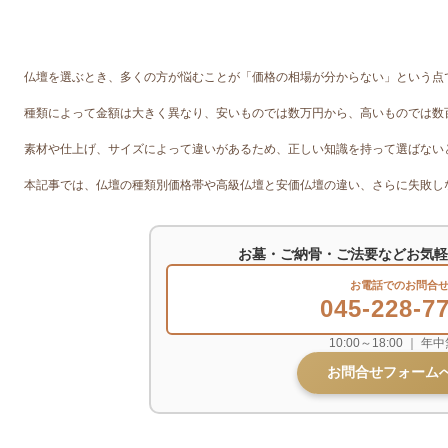
仏壇を選ぶとき、多くの方が悩むことが「価格の相場が分からない」という点
種類によって金額は大きく異なり、安いものでは数万円から、高いものでは数
素材や仕上げ、サイズによって違いがあるため、正しい知識を持って選ばない
本記事では、仏壇の種類別価格帯や高級仏壇と安価仏壇の違い、さらに失敗し
お墓・ご納骨・ご法要などお気軽
お電話でのお問合
045-228-7
10:00～18:00 ｜ 年
お問合せフォームへ