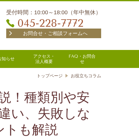
受付時間：10:00～18:00（年中無休）
045-228-7772
お問合せ・ご相談フォームへ
アクセス・
FAQ・お問合
お知らせ
法人概要
せ
トップページ
お役立ちコラム
説！種類別や安
違い、失敗しな
ントも解説