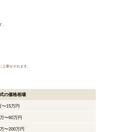
す。
に上乗せされます。
式の価格相場
万〜15万円
0万〜60万円
0万〜200万円